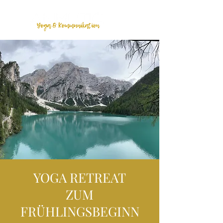
YOGA RETREAT
ZUM
FRÜHLINGSBEGINN